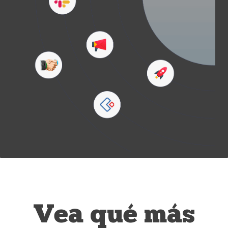
Vea qué más