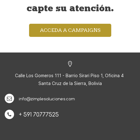
capte su atención.
ACCEDA A CAMPAIGNS
Calle Los Gomeros 111 - Barrio Sirari Piso 1, Oficina 4
Santa Cruz de la Sierra, Bolivia
info@zimplesoluciones.com
+ 591 70777525